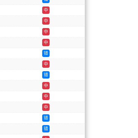
中
中
中
中
错
中
错
中
中
中
错
错