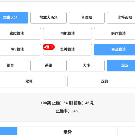
加拿大28
加拿大西28
台湾28
比特币28
感应算法
电能算法
医疗算法
飞行算法
灶神算法
白泽算法
组合
杀组
大小
单双
双项
双组
100期 正确：54 期 错误：46 期
正确率：54%
走势