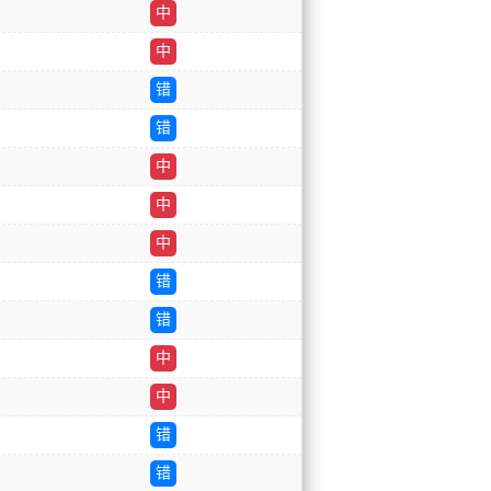
中
中
错
错
中
中
中
错
错
中
中
错
错