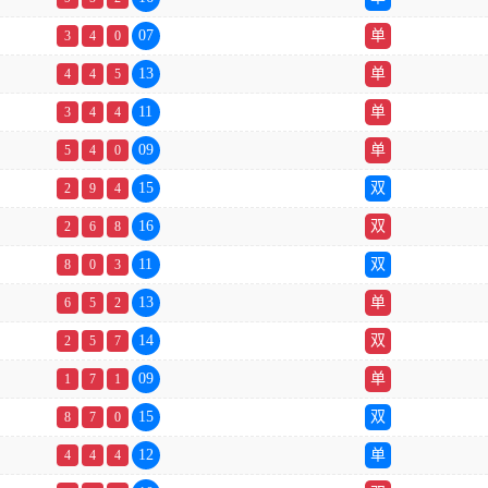
07
单
3
4
0
13
单
4
4
5
11
单
3
4
4
09
单
5
4
0
15
双
2
9
4
16
双
2
6
8
11
双
8
0
3
13
单
6
5
2
14
双
2
5
7
09
单
1
7
1
15
双
8
7
0
12
单
4
4
4