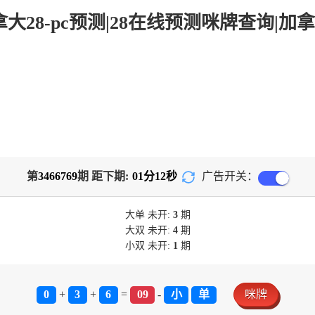
第
3466769
期 距下期:
01
分
12
秒
广告开关：
大单
未开:
3
期
大双
未开:
4
期
小双
未开:
1
期
0
+
3
+
6
=
09
-
小
单
咪牌