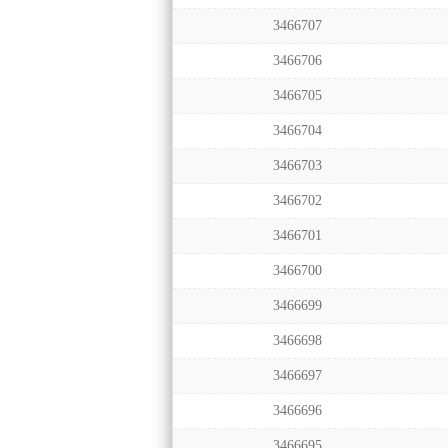
3466707
3466706
3466705
3466704
3466703
3466702
3466701
3466700
3466699
3466698
3466697
3466696
3466695