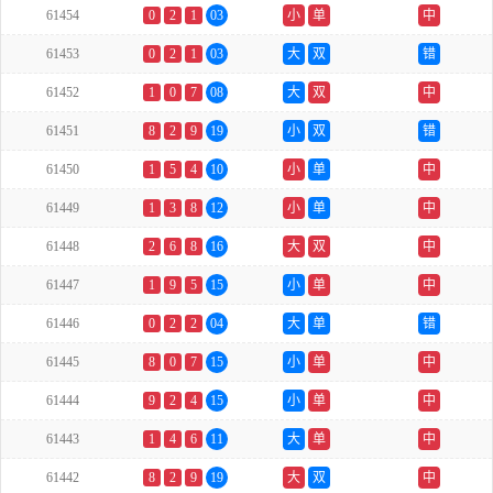
61454
0
2
1
03
小
单
中
61453
0
2
1
03
大
双
错
61452
1
0
7
08
大
双
中
61451
8
2
9
19
小
双
错
61450
1
5
4
10
小
单
中
61449
1
3
8
12
小
单
中
61448
2
6
8
16
大
双
中
61447
1
9
5
15
小
单
中
61446
0
2
2
04
大
单
错
61445
8
0
7
15
小
单
中
61444
9
2
4
15
小
单
中
61443
1
4
6
11
大
单
中
61442
8
2
9
19
大
双
中