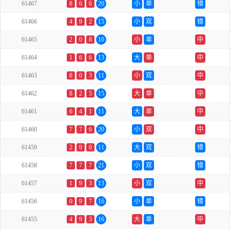
61467
8
6
6
20
小
单
错
61466
4
9
2
15
小
双
错
61465
2
0
8
10
小
单
中
61464
1
6
6
13
大
单
中
61463
8
0
3
11
小
双
中
61462
8
2
5
15
大
单
中
61461
6
4
1
11
大
单
中
61460
7
7
6
20
小
双
中
61459
2
9
0
11
大
双
错
61458
7
7
7
21
小
双
错
61457
1
9
3
13
小
双
中
61456
0
9
7
16
小
单
错
61455
4
9
3
16
大
单
中