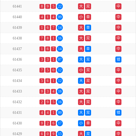
61441
8
9
5
22
大
双
中
61440
4
1
4
09
小
单
中
61439
1
6
7
14
大
单
中
61438
7
8
1
16
大
双
中
61437
1
6
7
14
大
单
中
61436
3
3
1
07
大
双
错
61435
7
5
0
12
小
双
中
61434
5
6
1
12
大
双
中
61433
9
3
4
16
大
双
中
61432
2
9
5
16
大
双
中
61431
4
4
1
09
大
双
错
61430
9
2
6
17
小
单
中
61429
6
0
9
15
大
双
中