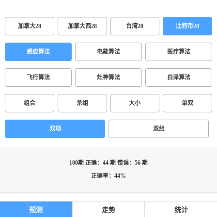
加拿大28
加拿大西28
台湾28
比特币28
感应算法
电能算法
医疗算法
飞行算法
灶神算法
白泽算法
组合
杀组
大小
单双
双项
双组
100期 正确：44 期 错误：56 期
正确率：44%
预测
走势
统计