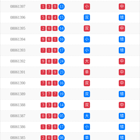
08061397
1
3
9
13
小
中
08061396
5
6
4
15
双
错
08061395
2
6
6
14
双
中
08061394
9
6
1
16
小
错
08061393
7
1
9
17
小
错
08061392
9
8
7
24
大
中
08061391
7
7
9
23
单
中
08061390
7
8
1
16
双
中
08061389
5
7
7
19
双
错
08061388
3
3
8
14
双
中
08061387
0
5
0
05
大
错
08061386
1
7
9
17
小
错
08061385
2
6
0
08
单
错