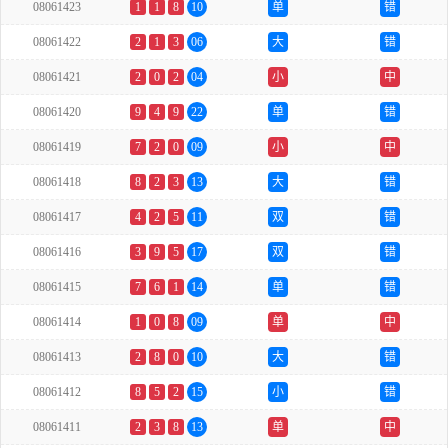
08061423
1
1
8
10
单
错
08061422
2
1
3
06
大
错
08061421
2
0
2
04
小
中
08061420
9
4
9
22
单
错
08061419
7
2
0
09
小
中
08061418
8
2
3
13
大
错
08061417
4
2
5
11
双
错
08061416
3
9
5
17
双
错
08061415
7
6
1
14
单
错
08061414
1
0
8
09
单
中
08061413
2
8
0
10
大
错
08061412
8
5
2
15
小
错
08061411
2
3
8
13
单
中