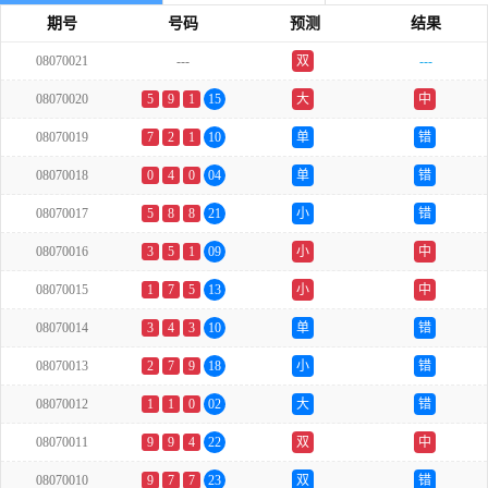
期号
号码
预测
结果
08070021
---
双
---
08070020
5
9
1
15
大
中
08070019
7
2
1
10
单
错
08070018
0
4
0
04
单
错
08070017
5
8
8
21
小
错
08070016
3
5
1
09
小
中
08070015
1
7
5
13
小
中
08070014
3
4
3
10
单
错
08070013
2
7
9
18
小
错
08070012
1
1
0
02
大
错
08070011
9
9
4
22
双
中
08070010
9
7
7
23
双
错