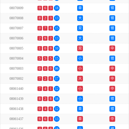
08070009
9
6
3
18
单
错
08070008
8
2
3
13
大
错
08070007
0
7
8
15
双
错
08070006
2
9
2
13
大
错
08070005
1
0
9
10
双
中
08070004
5
5
5
15
小
错
08070003
0
6
0
06
小
中
08070002
7
2
8
17
大
中
08061440
7
4
1
12
小
中
08061439
8
2
8
18
小
错
08061438
0
4
8
12
单
错
08061437
6
6
1
13
单
中