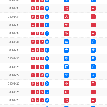
08061436
4
6
8
18
小
错
08061435
8
1
7
16
双
中
08061434
9
9
9
27
大
中
08061433
4
6
1
11
单
中
08061432
2
1
0
03
小
中
08061431
9
7
2
18
单
错
08061430
4
1
6
11
大
错
08061429
0
8
8
16
单
错
08061428
1
0
0
01
双
错
08061427
2
0
8
10
单
错
08061426
0
0
4
04
小
中
08061425
1
1
0
02
双
中
08061424
8
7
5
20
双
中