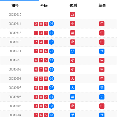
期号
号码
预测
结果
08080615
---
双
---
08080614
2
0
4
06
小
中
08080613
1
3
7
11
单
中
08080612
2
4
1
07
小
中
08080611
7
8
6
21
双
错
08080610
6
2
5
13
小
中
08080609
6
7
0
13
小
中
08080608
7
3
6
16
大
中
08080607
6
0
1
07
大
错
08080606
4
8
2
14
单
错
08080605
3
0
5
08
小
中
08080604
7
6
5
18
单
错