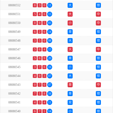
08080552
8
3
0
11
大
错
08080551
5
4
6
15
大
中
08080550
0
0
5
05
小
中
08080549
6
2
6
14
单
错
08080548
3
5
0
08
大
错
08080547
5
6
4
15
大
中
08080546
5
6
9
20
单
错
08080545
3
7
6
16
小
错
08080544
4
0
3
07
大
错
08080543
0
7
0
07
单
中
08080542
7
1
8
16
单
错
08080541
4
3
4
11
双
错
08080540
6
7
1
14
小
错