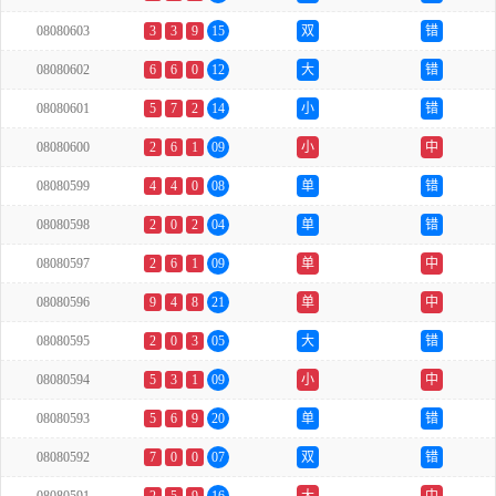
08080603
3
3
9
15
双
错
08080602
6
6
0
12
大
错
08080601
5
7
2
14
小
错
08080600
2
6
1
09
小
中
08080599
4
4
0
08
单
错
08080598
2
0
2
04
单
错
08080597
2
6
1
09
单
中
08080596
9
4
8
21
单
中
08080595
2
0
3
05
大
错
08080594
5
3
1
09
小
中
08080593
5
6
9
20
单
错
08080592
7
0
0
07
双
错