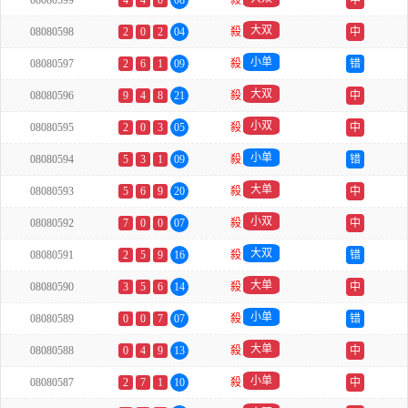
08080599
4
4
0
08
殺
中
大双
08080598
2
0
2
04
殺
中
小单
08080597
2
6
1
09
殺
错
大双
08080596
9
4
8
21
殺
中
小双
08080595
2
0
3
05
殺
中
小单
08080594
5
3
1
09
殺
错
大单
08080593
5
6
9
20
殺
中
小双
08080592
7
0
0
07
殺
中
大双
08080591
2
5
9
16
殺
错
大单
08080590
3
5
6
14
殺
中
小单
08080589
0
0
7
07
殺
错
大单
08080588
0
4
9
13
殺
中
小单
08080587
2
7
1
10
殺
中