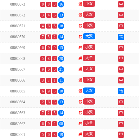
小双
08080573
0
8
8
16
殺
中
大双
08080572
3
4
6
13
殺
中
小双
08080571
4
8
6
18
殺
中
大双
08080570
7
5
2
14
殺
错
小双
08080569
6
0
9
15
殺
中
大单
08080568
5
8
7
20
殺
中
大双
08080567
9
6
6
21
殺
中
小双
08080566
3
7
1
11
殺
中
大双
08080565
6
9
3
18
殺
错
小双
08080564
2
8
3
13
殺
中
小双
08080563
7
2
5
14
殺
中
小单
08080562
6
0
2
08
殺
中
大双
08080561
5
6
8
19
殺
中