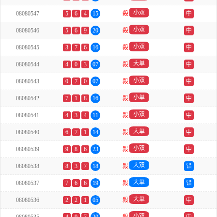
小双
08080547
5
6
4
15
殺
中
小双
08080546
5
6
9
20
殺
中
小双
08080545
3
7
6
16
殺
中
大单
08080544
4
0
3
07
殺
中
小双
08080543
0
7
0
07
殺
中
小单
08080542
7
1
8
16
殺
中
小双
08080541
4
3
4
11
殺
中
大单
08080540
6
7
1
14
殺
中
小双
08080539
9
8
6
23
殺
中
大双
08080538
8
3
7
18
殺
错
大单
08080537
7
6
6
19
殺
错
大单
08080536
2
2
1
05
殺
中
小双