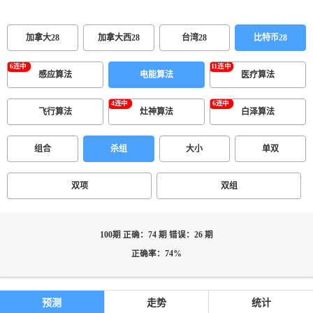
加拿大28
加拿大西28
台湾28
比特币28
感应算法
电能算法
医疗算法
飞行算法
灶神算法
白泽算法
组合
杀组
大小
单双
双项
双组
100期 正确：74 期 错误：26 期
正确率：74%
预测
走势
统计