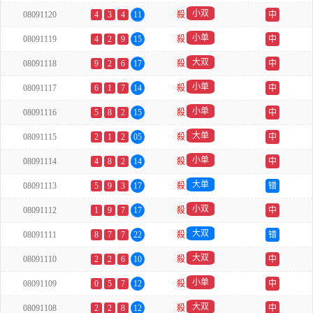
小双
08091120
4
3
4
11
殺
中
小单
08091119
4
2
9
15
殺
中
大双
08091118
9
2
6
17
殺
中
小单
08091117
6
1
7
14
殺
中
小单
08091116
5
8
2
15
殺
中
大单
08091115
2
1
2
05
殺
中
小单
08091114
4
8
2
14
殺
中
大单
08091113
5
9
3
17
殺
错
小双
08091112
1
9
7
17
殺
中
大双
08091111
8
7
7
22
殺
错
大双
08091110
2
2
6
10
殺
中
小单
08091109
0
5
7
12
殺
中
大双
08091108
2
2
8
12
殺
中