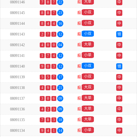
大单
08091146
7
8
7
22
殺
中
小双
08091145
8
8
7
23
殺
中
小双
08091144
8
4
4
16
殺
中
小双
08091143
2
7
3
12
殺
错
大单
08091142
4
0
0
04
殺
中
小单
08091141
1
7
4
12
殺
中
小双
08091140
9
0
3
12
殺
错
小双
08091139
5
5
7
17
殺
中
大双
08091138
4
9
8
21
殺
中
大单
08091137
3
0
6
09
殺
中
大单
08091136
4
2
3
09
殺
中
大单
08091135
7
8
3
18
殺
中
小单
08091134
9
4
1
14
殺
中