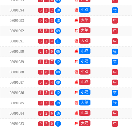
08091095
3
2
0
05
殺
中
小双
08091094
5
3
2
10
殺
错
大单
08091093
9
6
3
18
殺
中
大单
08091092
6
3
0
09
殺
中
大双
08091091
5
2
4
11
殺
中
小双
08091090
2
4
0
06
殺
错
小双
08091089
1
4
7
12
殺
错
小双
08091088
0
8
1
09
殺
中
小双
08091087
0
5
4
09
殺
中
小双
08091086
1
5
6
12
殺
错
大单
08091085
9
3
7
19
殺
错
小单
08091084
8
2
6
16
殺
中
大双
08091083
9
2
0
11
殺
中