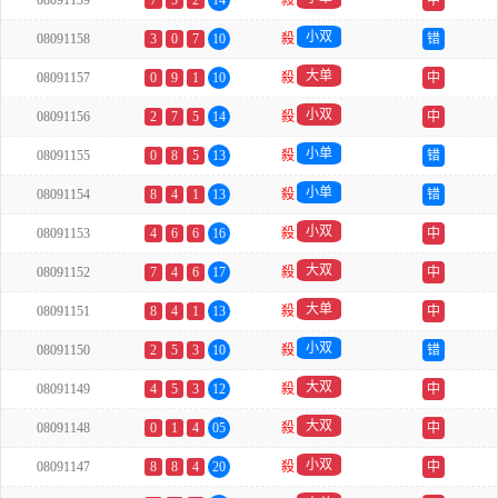
08091159
7
5
2
14
殺
中
小双
08091158
3
0
7
10
殺
错
大单
08091157
0
9
1
10
殺
中
小双
08091156
2
7
5
14
殺
中
小单
08091155
0
8
5
13
殺
错
小单
08091154
8
4
1
13
殺
错
小双
08091153
4
6
6
16
殺
中
大双
08091152
7
4
6
17
殺
中
大单
08091151
8
4
1
13
殺
中
小双
08091150
2
5
3
10
殺
错
大双
08091149
4
5
3
12
殺
中
大双
08091148
0
1
4
05
殺
中
小双
08091147
8
8
4
20
殺
中