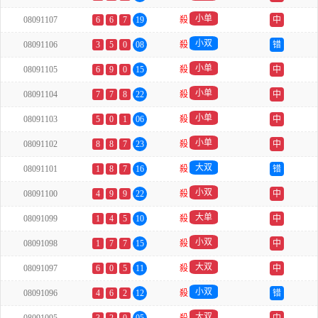
小单
08091107
6
6
7
19
殺
中
小双
08091106
3
5
0
08
殺
错
小单
08091105
6
9
0
15
殺
中
小单
08091104
7
7
8
22
殺
中
小单
08091103
5
0
1
06
殺
中
小单
08091102
8
8
7
23
殺
中
大双
08091101
1
8
7
16
殺
错
小双
08091100
4
9
9
22
殺
中
大单
08091099
1
4
5
10
殺
中
小双
08091098
1
7
7
15
殺
中
大双
08091097
6
0
5
11
殺
中
小双
08091096
4
6
2
12
殺
错
大双