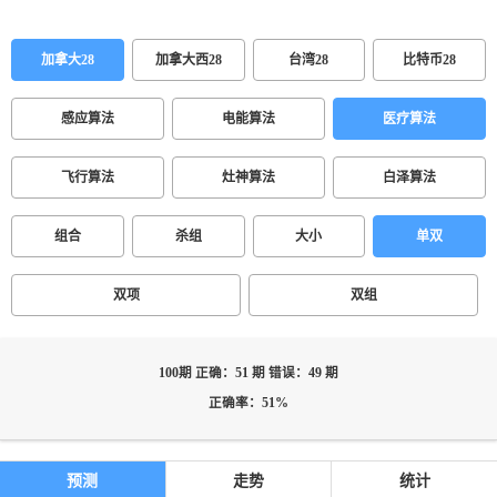
加拿大28
加拿大西28
台湾28
比特币28
感应算法
电能算法
医疗算法
飞行算法
灶神算法
白泽算法
组合
杀组
大小
单双
双项
双组
100期 正确：51 期 错误：49 期
正确率：51%
预测
走势
统计