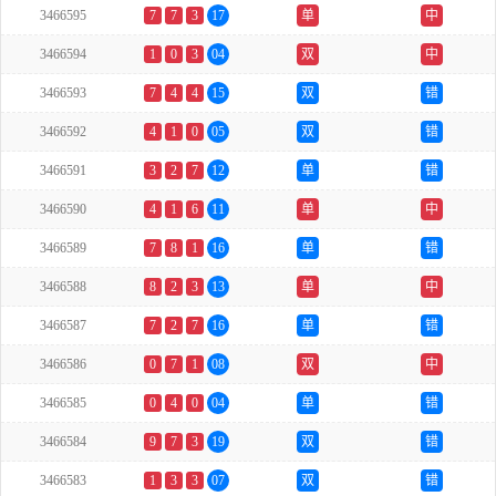
3466595
7
7
3
17
单
中
3466594
1
0
3
04
双
中
3466593
7
4
4
15
双
错
3466592
4
1
0
05
双
错
3466591
3
2
7
12
单
错
3466590
4
1
6
11
单
中
3466589
7
8
1
16
单
错
3466588
8
2
3
13
单
中
3466587
7
2
7
16
单
错
3466586
0
7
1
08
双
中
3466585
0
4
0
04
单
错
3466584
9
7
3
19
双
错
3466583
1
3
3
07
双
错