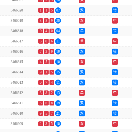
3466621
0
9
9
18
双
中
3466620
1
1
5
07
双
错
3466619
3
8
9
20
双
中
3466618
0
4
0
04
单
错
3466617
5
0
6
11
单
中
3466616
7
3
9
19
双
错
3466615
4
5
1
10
双
中
3466614
9
1
5
15
双
错
3466613
0
7
4
11
双
错
3466612
3
8
2
13
单
中
3466611
5
6
8
19
双
错
3466610
9
5
7
21
双
错
3466609
2
3
5
10
双
中