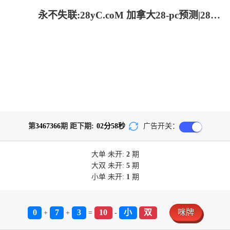
永不失联:28yC.coM 加拿大28-pc预测|28在线预测咪牌查询|加拿大PC在线预测|加拿大PC结果查询_专注研究咪牌_加拿大2.8_官方!
第
3467366
期 距下期:
02
分
58
秒
广告开关：
大单
未开:
2
期
大双
未开:
5
期
小单
未开:
1
期
0
7
3
10
小
双
咪牌
+
+
=
-