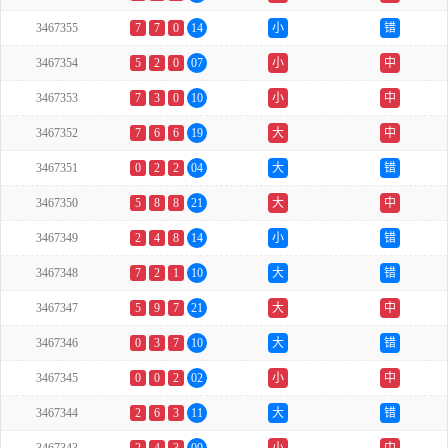
3467355
7
7
0
14
小
错
3467354
5
2
0
07
小
中
3467353
7
3
0
10
小
中
3467352
7
6
6
19
大
中
3467351
0
2
2
04
大
错
3467350
5
8
8
21
大
中
3467349
2
4
8
14
小
错
3467348
7
2
1
10
大
错
3467347
5
9
7
21
大
中
3467346
0
3
7
10
大
错
3467345
0
0
2
02
小
中
3467344
2
6
3
11
大
错