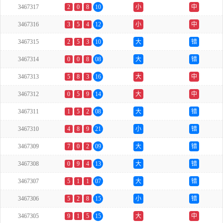
3467317
2
0
8
10
小
中
3467316
3
5
4
12
小
中
3467315
2
5
3
10
大
错
3467314
0
0
8
08
大
错
3467313
5
8
3
16
大
中
3467312
0
5
9
14
大
中
3467311
1
5
2
08
大
错
3467310
4
8
9
21
小
错
3467309
7
0
2
09
大
错
3467308
0
9
4
13
大
错
3467307
5
1
1
07
大
错
3467306
5
2
8
15
小
错
3467305
9
1
5
15
大
中