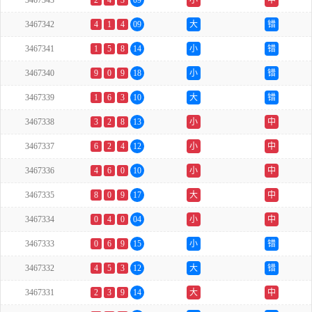
3467343
2
4
3
09
小
中
3467342
4
1
4
09
大
错
3467341
1
5
8
14
小
错
3467340
9
0
9
18
小
错
3467339
1
6
3
10
大
错
3467338
3
2
8
13
小
中
3467337
6
2
4
12
小
中
3467336
4
6
0
10
小
中
3467335
8
0
9
17
大
中
3467334
0
4
0
04
小
中
3467333
0
6
9
15
小
错
3467332
4
5
3
12
大
错
3467331
2
3
9
14
大
中