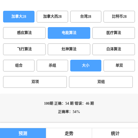
加拿大28
加拿大西28
台湾28
比特币28
感应算法
电能算法
医疗算法
飞行算法
灶神算法
白泽算法
组合
杀组
大小
单双
双项
双组
100期 正确：54 期 错误：46 期
正确率：54%
预测
走势
统计