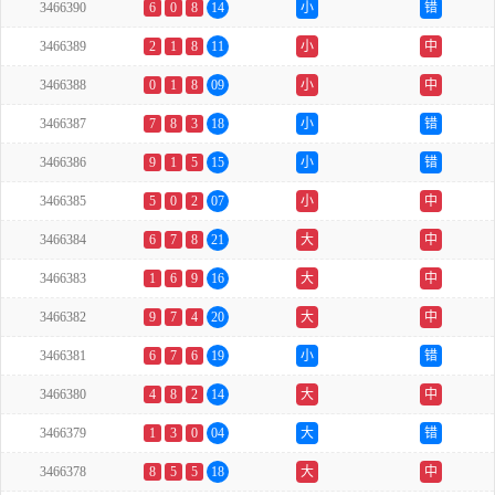
3466390
6
0
8
14
小
错
3466389
2
1
8
11
小
中
3466388
0
1
8
09
小
中
3466387
7
8
3
18
小
错
3466386
9
1
5
15
小
错
3466385
5
0
2
07
小
中
3466384
6
7
8
21
大
中
3466383
1
6
9
16
大
中
3466382
9
7
4
20
大
中
3466381
6
7
6
19
小
错
3466380
4
8
2
14
大
中
3466379
1
3
0
04
大
错
3466378
8
5
5
18
大
中