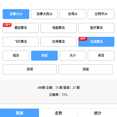
加拿大28
加拿大西28
台湾28
比特币28
感应算法
电能算法
医疗算法
飞行算法
灶神算法
白泽算法
组合
杀组
大小
单双
双项
双组
100期 正确：73 期 错误：27 期
正确率：73%
预测
走势
统计