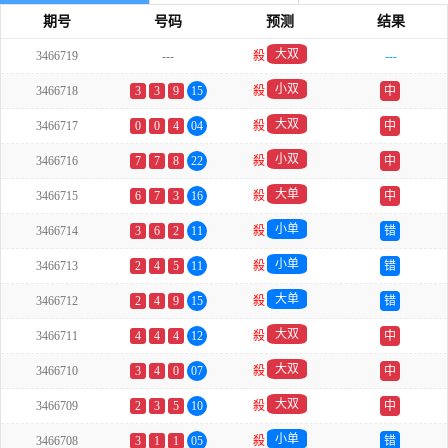
期号
号码
预测
结果
大双
3466719
---
殺
---
小双
3466718
3
3
9
15
殺
中
大双
3466717
0
0
4
04
殺
中
小双
3466716
7
7
8
22
殺
中
大单
3466715
6
7
3
16
殺
中
小单
3466714
3
6
2
11
殺
错
小单
3466713
2
4
5
11
殺
错
大单
3466712
2
4
9
15
殺
错
大双
3466711
4
4
4
12
殺
中
大双
3466710
3
4
0
07
殺
中
大双
3466709
2
3
5
10
殺
中
小单
3466708
3
1
1
05
殺
错