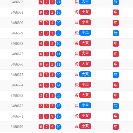
大单
3466682
9
7
5
21
殺
错
小双
3466681
9
7
2
18
殺
中
小单
3466680
7
9
4
20
殺
中
小单
3466679
2
0
1
03
殺
错
大双
3466678
4
4
2
10
殺
中
大单
3466677
6
0
5
11
殺
中
大双
3466676
0
9
2
11
殺
中
大双
3466675
8
8
4
20
殺
错
小单
3466674
6
7
1
14
殺
中
大双
3466673
3
1
1
05
殺
中
小单
3466672
2
6
5
13
殺
错
小双
3466671
1
7
9
17
殺
中
小双
3466670
6
7
6
19
殺
中