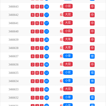
小双
3466643
5
8
3
16
殺
中
大双
3466642
6
4
7
17
殺
中
大双
3466641
2
6
9
17
殺
中
小双
3466640
8
2
5
15
殺
中
大单
3466639
7
7
6
20
殺
中
大单
3466638
5
4
7
16
殺
中
小单
3466637
6
2
1
09
殺
错
大双
3466636
2
2
4
08
殺
中
小双
3466635
0
8
4
12
殺
错
小单
3466634
0
3
2
05
殺
错
大双
3466633
2
2
2
06
殺
中
小单
3466632
5
1
3
09
殺
错
小单