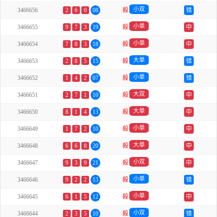
小双
3466656
2
6
0
08
殺
错
小单
3466655
9
7
3
19
殺
中
小单
3466654
7
8
3
18
殺
中
大单
3466653
2
8
5
15
殺
错
小单
3466652
1
4
2
07
殺
错
大双
3466651
2
7
1
10
殺
中
大单
3466650
8
1
4
13
殺
中
小单
3466649
1
7
2
10
殺
中
大单
3466648
6
6
8
20
殺
中
小双
3466647
9
3
9
21
殺
中
小单
3466646
9
2
2
13
殺
错
小单
3466645
6
1
5
12
殺
中
小双
3466644
2
3
5
10
殺
错