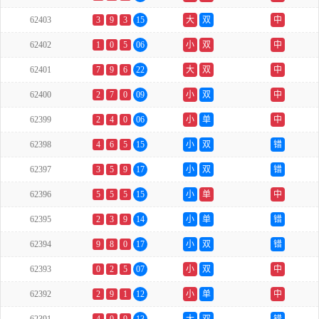
62403
3
9
3
15
大
双
中
62402
1
0
5
06
小
双
中
62401
7
9
6
22
大
双
中
62400
2
7
0
09
小
双
中
62399
2
4
0
06
小
单
中
62398
4
6
5
15
小
双
错
62397
3
5
9
17
小
双
错
62396
5
5
5
15
小
单
中
62395
2
3
9
14
小
单
错
62394
9
8
0
17
小
双
错
62393
0
2
5
07
小
双
中
62392
2
9
1
12
小
单
中