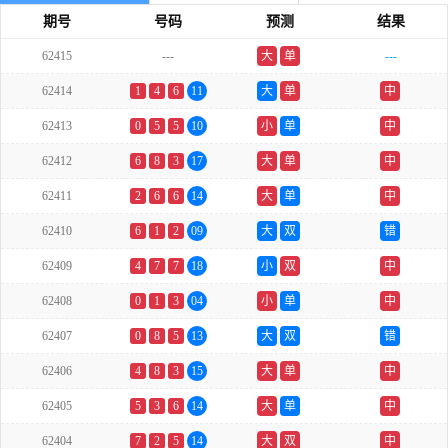
期号
号码
预测
结果
62415
---
大
单
---
62414
1
4
6
11
大
单
中
62413
0
5
5
10
小
单
中
62412
6
8
3
17
大
单
中
62411
2
6
6
14
大
单
中
62410
6
1
2
09
大
双
错
62409
4
7
7
18
小
双
中
62408
0
1
3
04
小
单
中
62407
0
8
5
13
大
双
错
62406
4
8
3
15
大
单
中
62405
5
3
6
14
大
单
中
62404
7
2
5
14
大
双
中