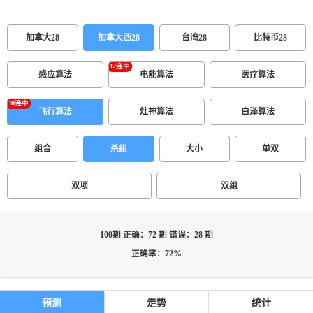
加拿大28
加拿大西28
台湾28
比特币28
感应算法
电能算法
医疗算法
飞行算法
灶神算法
白泽算法
组合
杀组
大小
单双
双项
双组
100期 正确：72 期 错误：28 期
正确率：72%
预测
走势
统计