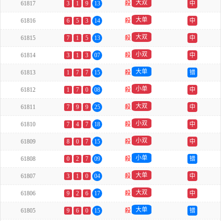
大双
61817
3
1
9
13
殺
中
大单
61816
6
5
3
14
殺
中
大双
61815
7
1
5
13
殺
中
小双
61814
3
1
3
07
殺
中
大单
61813
1
7
7
15
殺
错
小单
61812
1
7
0
08
殺
中
大双
61811
7
9
9
25
殺
中
小双
61810
7
4
7
18
殺
中
小双
61809
8
0
7
15
殺
中
小单
61808
0
2
7
09
殺
错
大单
61807
3
1
0
04
殺
中
大双
61806
9
2
6
17
殺
中
大单
61805
9
6
0
15
殺
错