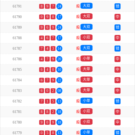
大双
61791
8
9
7
24
殺
错
大双
61790
0
9
8
17
殺
中
大双
61789
9
6
9
24
殺
错
小双
61788
4
6
7
17
殺
中
大双
61787
7
4
3
14
殺
错
小单
61786
4
7
9
20
殺
中
大单
61785
6
4
0
10
殺
中
大单
61784
6
7
9
22
殺
中
大单
61783
6
0
2
08
殺
中
小单
61782
7
1
5
13
殺
错
小双
61781
8
8
2
18
殺
中
小双
61780
9
0
9
18
殺
中
小单
61779
0
5
8
13
殺
错