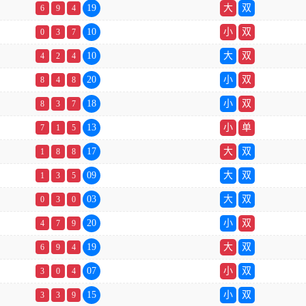
19
大
双
6
9
4
10
小
双
0
3
7
10
大
双
4
2
4
20
小
双
8
4
8
18
小
双
8
3
7
13
小
单
7
1
5
17
大
双
1
8
8
09
大
双
1
3
5
03
大
双
0
3
0
20
小
双
4
7
9
19
大
双
6
9
4
07
小
双
3
0
4
15
小
双
3
3
9