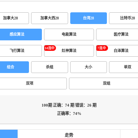
加拿大28
加拿大西28
台湾28
比特币28
感应算法
电能算法
医疗算法
飞行算法
灶神算法
白泽算法
组合
杀组
大小
单双
双项
双组
100期 正确：74 期 错误：26 期
正确率：74%
走势