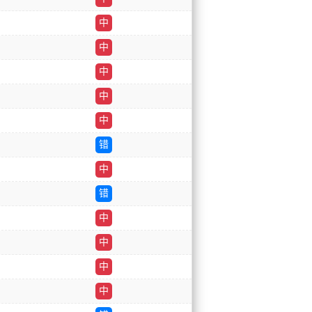
中
中
中
中
中
错
中
错
中
中
中
中