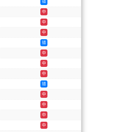
错
中
中
中
错
中
中
中
错
中
中
中
中