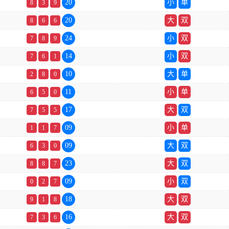
20
小
单
8
3
9
20
大
双
8
6
6
24
小
双
7
8
9
14
小
双
7
6
1
10
大
单
2
8
0
11
小
单
6
5
0
17
大
双
7
5
5
09
小
单
1
1
7
09
大
双
6
3
0
23
大
双
8
8
7
09
小
双
0
2
7
18
大
双
9
1
8
16
大
双
7
3
6