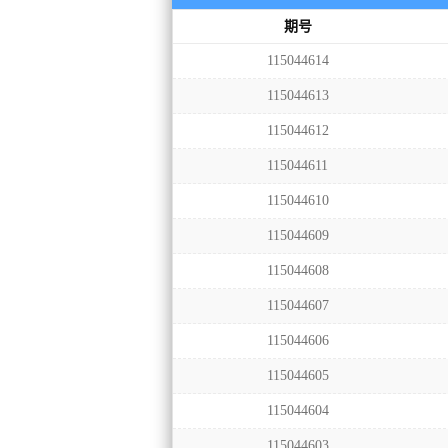
期号
115044614
115044613
115044612
115044611
115044610
115044609
115044608
115044607
115044606
115044605
115044604
115044603