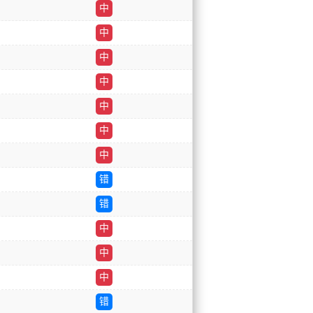
中
中
中
中
中
中
中
错
错
中
中
中
错