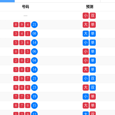
号码
预测
---
小
双
21
大
单
8
9
4
08
大
单
3
4
1
14
小
单
5
3
6
06
小
单
0
1
5
04
小
单
2
0
2
14
大
单
5
8
1
21
小
双
5
9
7
23
大
双
9
6
8
19
小
单
7
7
5
15
大
单
8
7
0
12
大
双
1
2
9