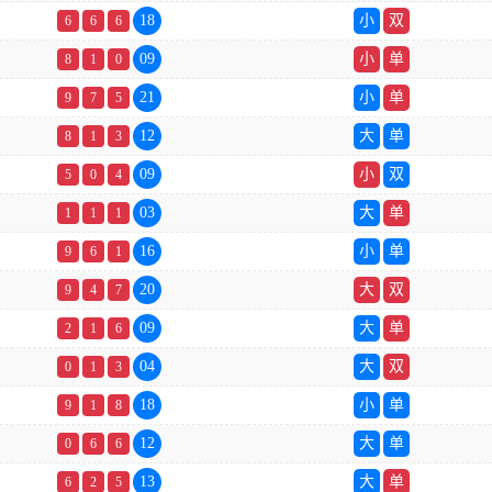
18
小
双
6
6
6
09
小
单
8
1
0
21
小
单
9
7
5
12
大
单
8
1
3
09
小
双
5
0
4
03
大
单
1
1
1
16
小
单
9
6
1
20
大
双
9
4
7
09
大
单
2
1
6
04
大
双
0
1
3
18
小
单
9
1
8
12
大
单
0
6
6
13
大
单
6
2
5