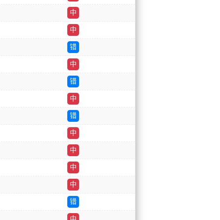
中
中
错
中
错
中
错
中
中
中
中
错
中