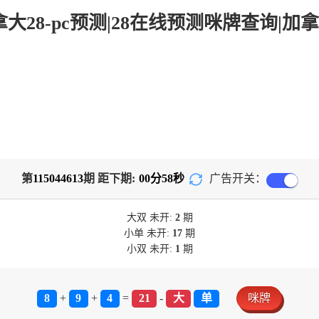
第
115044613
期 距下期:
00
分
58
秒
广告开关：
大双
未开:
2
期
小单
未开:
17
期
小双
未开:
1
期
8
+
9
+
4
=
21
-
大
单
咪牌