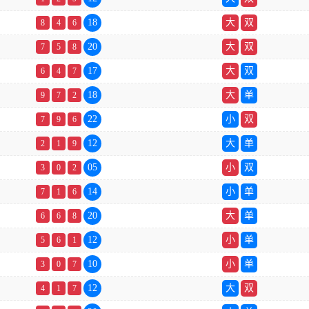
18
大
双
8
4
6
20
大
双
7
5
8
17
大
双
6
4
7
18
大
单
9
7
2
22
小
双
7
9
6
12
大
单
2
1
9
05
小
双
3
0
2
14
小
单
7
1
6
20
大
单
6
6
8
12
小
单
5
6
1
10
小
单
3
0
7
12
大
双
4
1
7