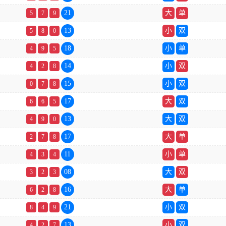
21
大
单
5
7
9
13
小
双
5
8
0
18
小
单
4
9
5
14
小
双
4
2
8
15
小
双
0
7
8
17
大
双
6
6
5
13
大
双
4
9
0
17
大
单
2
7
8
11
小
单
4
3
4
08
大
双
3
2
3
16
大
单
6
2
8
21
小
双
8
4
9
13
小
双
4
2
7