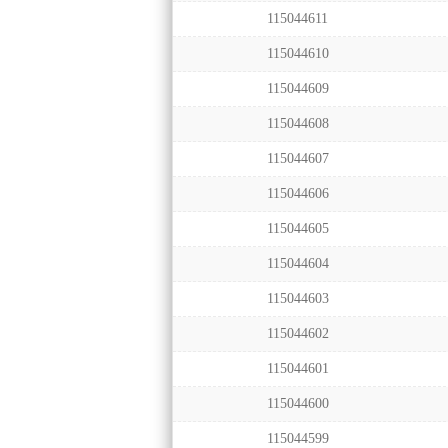
115044611
115044610
115044609
115044608
115044607
115044606
115044605
115044604
115044603
115044602
115044601
115044600
115044599