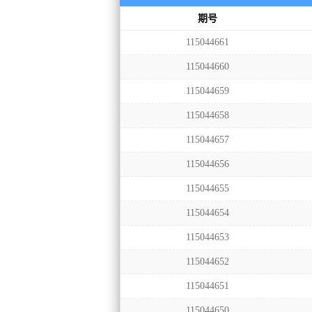
期号
115044661
115044660
115044659
115044658
115044657
115044656
115044655
115044654
115044653
115044652
115044651
115044650