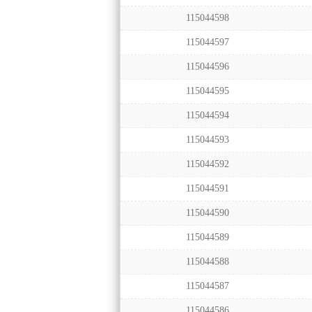
115044598
115044597
115044596
115044595
115044594
115044593
115044592
115044591
115044590
115044589
115044588
115044587
115044586