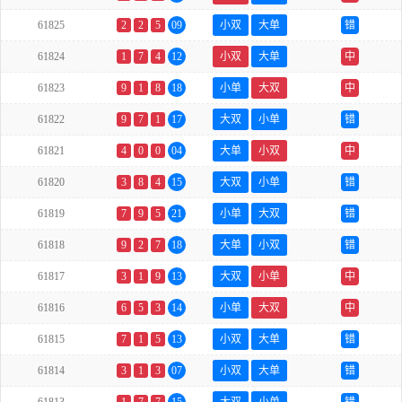
61825
2
2
5
09
小双
大单
错
61824
1
7
4
12
小双
大单
中
61823
9
1
8
18
小单
大双
中
61822
9
7
1
17
大双
小单
错
61821
4
0
0
04
大单
小双
中
61820
3
8
4
15
大双
小单
错
61819
7
9
5
21
小单
大双
错
61818
9
2
7
18
大单
小双
错
61817
3
1
9
13
大双
小单
中
61816
6
5
3
14
小单
大双
中
61815
7
1
5
13
小双
大单
错
61814
3
1
3
07
小双
大单
错