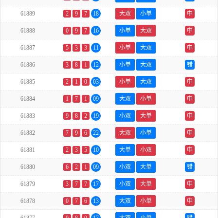
61889
2
9
7
18
大双
小单
中
61888
0
9
7
16
小单
大双
中
61887
5
3
3
11
小单
大双
中
61886
3
8
1
12
小单
大双
错
61885
2
1
0
03
小单
大双
中
61884
1
7
1
09
大双
小单
中
61883
9
8
2
19
小双
大单
中
61882
7
9
6
22
大双
小单
中
61881
2
3
5
10
大单
小双
中
61880
6
2
1
09
小双
大单
错
61879
3
7
7
17
小双
大单
中
61878
0
7
6
13
大双
小单
中