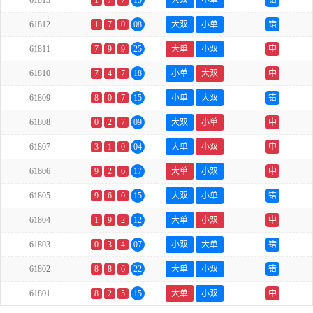
61813
1
7
7
15
大双
小单
错
61812
1
7
0
08
大双
小单
错
61811
7
9
9
25
大单
小双
中
61810
7
4
7
18
小单
大双
中
61809
8
0
7
15
小单
大双
错
61808
0
2
7
09
大双
小单
中
61807
3
1
0
04
大单
小双
中
61806
9
2
6
17
大单
小双
中
61805
9
6
0
15
大双
小单
错
61804
1
9
2
12
大单
小双
中
61803
0
3
4
07
小双
大单
错
61802
8
8
6
22
大单
小双
错
61801
8
2
5
15
大单
小双
中