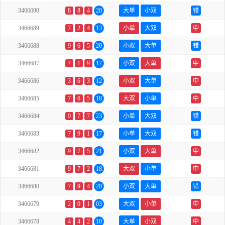
3466690
8
8
4
20
大单
小双
错
3466689
7
2
4
13
小单
大双
中
3466688
9
6
5
20
小双
大单
错
3466687
7
1
9
17
小双
大单
中
3466686
3
6
3
12
小双
大单
中
3466685
7
6
5
18
大双
小单
中
3466684
9
7
7
23
小单
大双
错
3466683
7
9
1
17
小单
大双
错
3466682
9
7
5
21
小双
大单
中
3466681
9
7
2
18
大双
小单
中
3466680
7
9
4
20
小双
大单
错
3466679
2
0
1
03
大双
小单
中
3466678
4
4
2
10
大单
小双
中