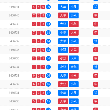
3466741
5
6
9
20
大单
小双
错
3466740
7
0
8
15
大单
小双
中
3466739
2
8
3
13
大双
小单
中
3466738
7
4
7
18
小单
大双
中
3466737
7
2
5
14
大单
小双
错
3466736
9
6
0
15
小双
大单
中
3466735
1
0
5
06
小双
大单
中
3466734
1
3
7
11
小双
大单
错
3466733
0
6
0
06
大单
小双
中
3466732
6
1
9
16
大双
小单
中
3466731
2
7
8
17
小单
大双
错
3466730
5
7
3
15
大单
小双
中