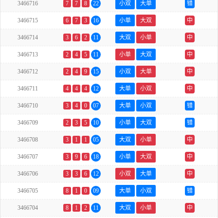
3466716
7
7
8
22
小双
大单
错
3466715
6
7
3
16
小单
大双
中
3466714
3
6
2
11
大双
小单
中
3466713
2
4
5
11
小单
大双
中
3466712
2
4
9
15
小双
大单
中
3466711
4
4
4
12
大单
小双
中
3466710
3
4
0
07
大单
小双
错
3466709
2
3
5
10
小单
大双
错
3466708
3
1
1
05
大双
小单
中
3466707
3
9
6
18
小单
大双
中
3466706
3
3
6
12
小双
大单
中
3466705
8
1
0
09
大单
小双
错
3466704
8
1
2
11
大双
小单
中