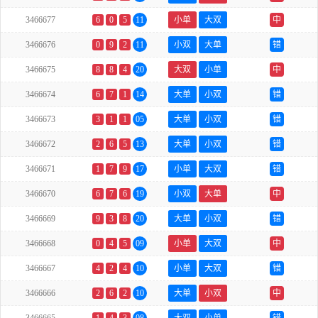
3466677
6
0
5
11
小单
大双
中
3466676
0
9
2
11
小双
大单
错
3466675
8
8
4
20
大双
小单
中
3466674
6
7
1
14
大单
小双
错
3466673
3
1
1
05
大单
小双
错
3466672
2
6
5
13
大单
小双
错
3466671
1
7
9
17
小单
大双
错
3466670
6
7
6
19
小双
大单
中
3466669
9
3
8
20
大单
小双
错
3466668
0
4
5
09
小单
大双
中
3466667
4
2
4
10
小单
大双
错
3466666
2
6
2
10
大单
小双
中