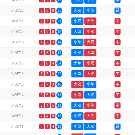
3466723
6
7
2
15
大双
小单
错
3466722
7
9
9
25
大双
小单
错
3466721
7
5
9
21
小双
大单
中
3466720
3
9
0
12
大单
小双
中
3466719
4
7
3
14
小单
大双
中
3466718
3
3
9
15
小双
大单
中
3466717
0
0
4
04
大单
小双
中
3466716
7
7
8
22
小单
大双
中
3466715
6
7
3
16
大双
小单
中
3466714
3
6
2
11
小单
大双
中
3466713
2
4
5
11
大双
小单
中
3466712
2
4
9
15
小双
大单
中
3466711
4
4
4
12
小单
大双
错