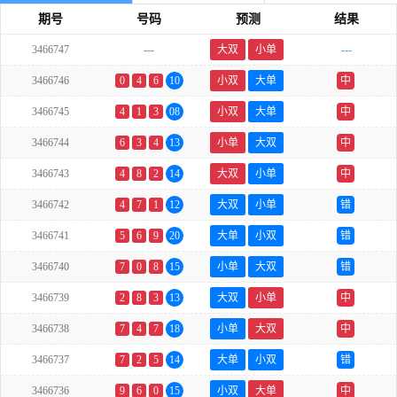
期号
号码
预测
结果
3466747
---
大双
小单
---
3466746
0
4
6
10
小双
大单
中
3466745
4
1
3
08
小双
大单
中
3466744
6
3
4
13
小单
大双
中
3466743
4
8
2
14
大双
小单
中
3466742
4
7
1
12
大双
小单
错
3466741
5
6
9
20
大单
小双
错
3466740
7
0
8
15
小单
大双
错
3466739
2
8
3
13
大双
小单
中
3466738
7
4
7
18
小单
大双
中
3466737
7
2
5
14
大单
小双
错
3466736
9
6
0
15
小双
大单
中