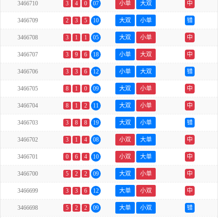
3466710
3
4
0
07
小单
大双
中
3466709
2
3
5
10
大双
小单
错
3466708
3
1
1
05
大双
小单
中
3466707
3
9
6
18
小单
大双
中
3466706
3
3
6
12
小单
大双
错
3466705
8
1
0
09
大双
小单
中
3466704
8
1
2
11
大双
小单
中
3466703
3
8
8
19
大双
小单
错
3466702
3
1
4
08
小双
大单
中
3466701
0
6
4
10
小双
大单
中
3466700
5
2
2
09
大双
小单
中
3466699
3
3
6
12
大单
小双
中
3466698
5
2
2
09
大单
小双
错