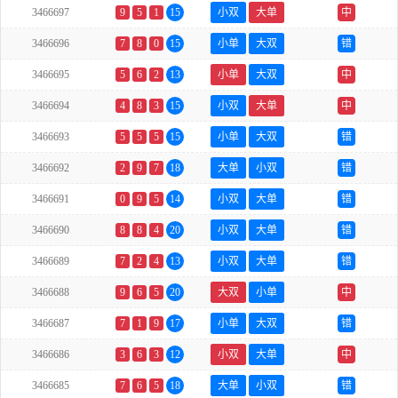
3466697
9
5
1
15
小双
大单
中
3466696
7
8
0
15
小单
大双
错
3466695
5
6
2
13
小单
大双
中
3466694
4
8
3
15
小双
大单
中
3466693
5
5
5
15
小单
大双
错
3466692
2
9
7
18
大单
小双
错
3466691
0
9
5
14
小双
大单
错
3466690
8
8
4
20
小双
大单
错
3466689
7
2
4
13
小双
大单
错
3466688
9
6
5
20
大双
小单
中
3466687
7
1
9
17
小单
大双
错
3466686
3
6
3
12
小双
大单
中
3466685
7
6
5
18
大单
小双
错